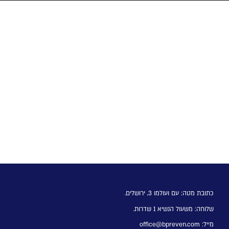
כתובת מטה: עם ועולמו 3, ירושלים.
שלוחה: משעול הנשיא 1 שדרות.
מייל:
office@bpreven.com