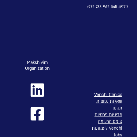
טלפון: 972-733-962-565+
Makshivim
Organization
Venchi Clinics
שאלות נפוצות
תקנון
מדיניות פרטיות
טופס הרשמה
Venchi לעמותות
Jobs